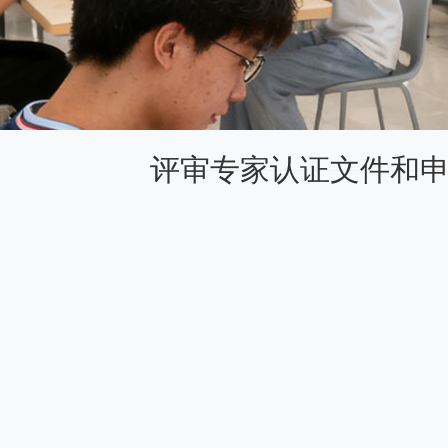
评审专家认证文件和