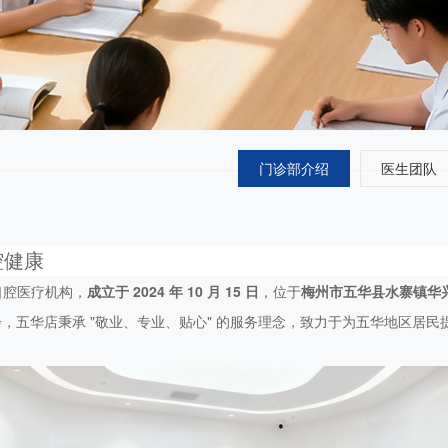
门诊部介绍
医生团队
腔健康
口腔医疗机构，
成立于 2024 年 10 月 15 日
，位于
梅州市五华县水寨镇华兴
，五华店秉承 "敬业、专业、贴心" 的服务理念，致力于为五华地区居民