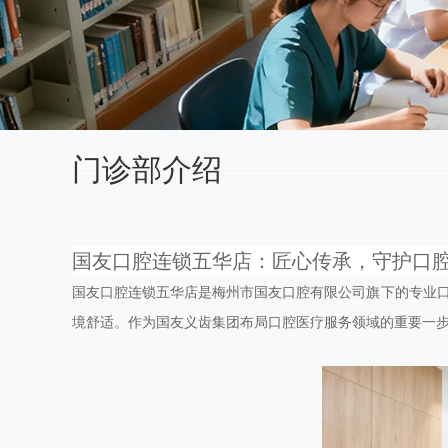
门诊部介绍
国友口腔连锁五华店：匠心传承，守护口
国友口腔连锁五华店是梅州市国友口腔有限公司旗下的专业
境舒适。作为国友义齿集团布局口腔医疗服务领域的重要一步