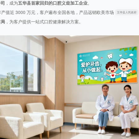
公司
，成为
五华县首家回归的口腔义齿加工企业
。
值近 3000 万元，客户遍布全国各地，产品远销欧美市场
五华县人民政府
布局
，为客户提供一站式口腔健康解决方案。