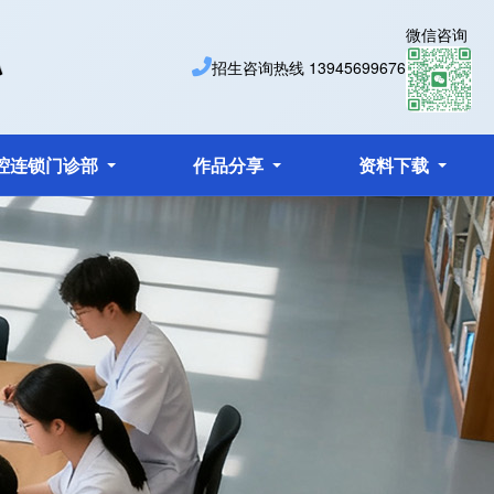
微信咨询
招生咨询热线
13945699676
腔连锁门诊部
作品分享
资料下载