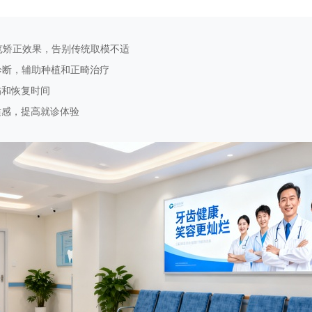
：
预览矫正效果，告别传统取模不适
诊断，辅助种植和正畸治疗
伤和恢复时间
适感，提高就诊体验