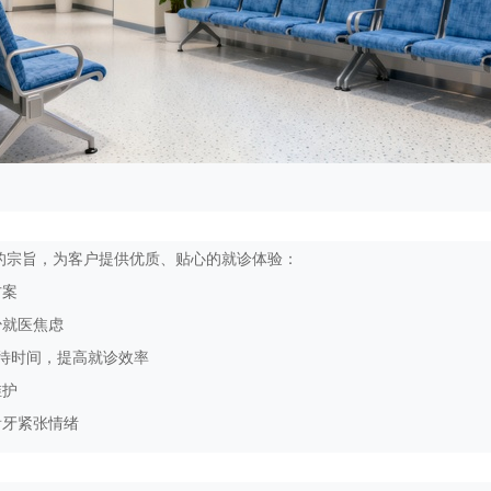
 的宗旨，为客户提供优质、贴心的就诊体验：
方案
少就医焦虑
少等待时间，提高就诊效率
维护
看牙紧张情绪