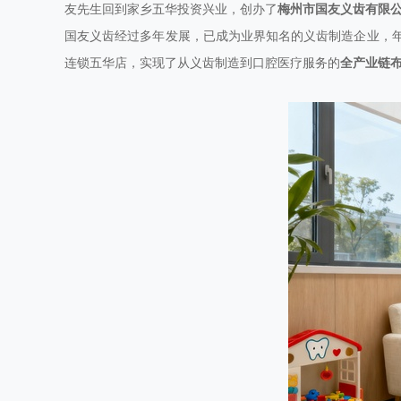
友先生回到家乡五华投资兴业，创办了
梅州市国友义齿有限
国友义齿经过多年发展，已成为业界知名的义齿制造企业，年产
连锁五华店，实现了从义齿制造到口腔医疗服务的
全产业链