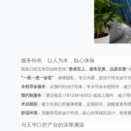
服务特色：以人为本，贴心体验
国友口腔五华店始终坚持 "
患者至上、服务至真、品质至善
"
"一医一患一诊室"
：保障隐私，专注沟通，提供个性化诊疗
全程导诊服务
：从预约到治疗结束，专业导诊全程陪伴，减
预约制服务
：通过电话 (18123816333) 或线上预约，减
术后跟踪
：建立长期口腔健康档案，定期回访，提醒复查和
舒适环境
：宽敞明亮的诊疗环境，贴心的等候区设计，舒缓
与五华口腔产业的深厚渊源